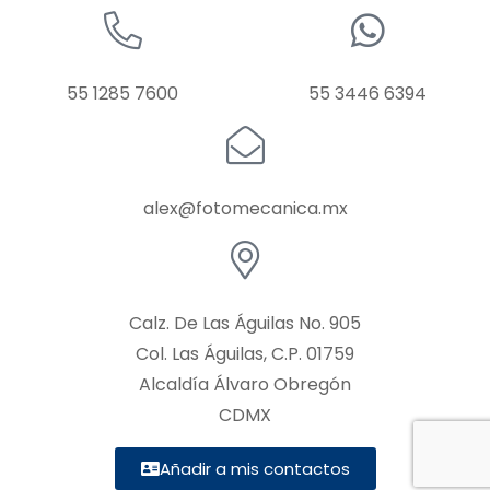
55 1285 7600
55 3446 6394
alex@fotomecanica.mx
Calz. De Las Águilas No. 905
Col. Las Águilas, C.P. 01759
Alcaldía Álvaro Obregón
CDMX
Añadir a mis contactos