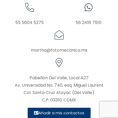
55 5604 5275
56 2418 7510
martha@fotomecanica.mx
Pabellón Del Valle, Local A27
Av. Universidad No. 740, esq. Miguel Laurent
Col. Santa Cruz Atoyac (Del Valle)
C.P. 03310, CDMX
Añadir a mis contactos